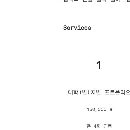
Services
1
대학(원)지원 포트폴리
450,000 ₩
총 4회 진행​