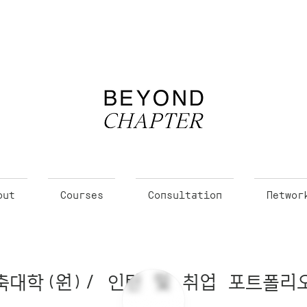
out
Courses
Consultation
Networ
축대학(원)/ 인턴 및 취업 포트폴리