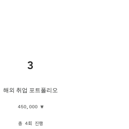
3
해외 취업 포트폴리오
450,000 ₩
총 4회 진행​