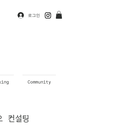
로그인
king
Community
오 컨설팅