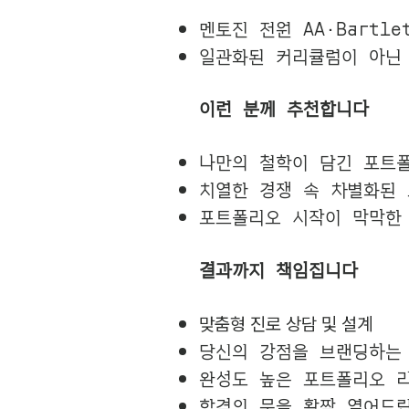
멘토진 전원 AA·Bartl
일관화된 커리큘럼이 아닌
이런 분께 추천합니다
나만의 철학이 담긴 포트
치열한 경쟁 속 차별화된
포트폴리오 시작이 막막한 
결과까지 책임집니다
맞춤형 진로 상담 및 설계
당신의 강점을 브랜딩하는
완성도 높은 포트폴리오 
합격의 문을 활짝 열어드