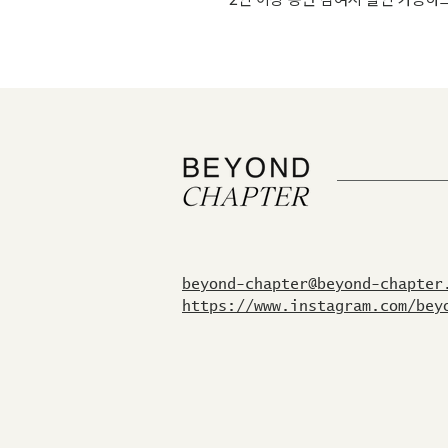
beyond-chapter@beyond-chapter
https://www.instagram.com/bey