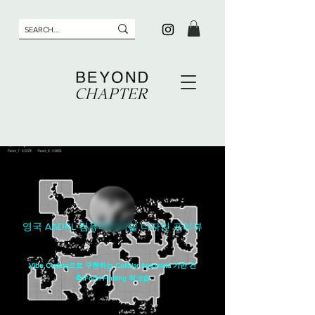
​영국 AADRL 컴퓨테이셔널 디자인 프리뷰
Vibe Coding으로 구현하는 Cellular Automata 기반 건
축 Form-Finding 워크숍