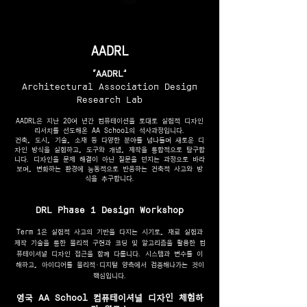
AADRL
‘AADRL’
Architectural Association Design
Research Lab
AADRL은 지난 20여 년간 컴퓨테이션을 토대로 실험적 디자인
리서치를 선도해온 AA School의 석사과정입니다.
건축, 도시, 기술, 소재 등 다양한 분야를 넘나들며 새로운 디
자인 방식을 실험하고, 도구와 개념, 제작을 통합적으로 탐구합
니다. 디자인을 문제 해결이 아닌 질문을 던지는 과정으로 바라
보며, 변화하는 환경에 능동적으로 반응하는 건축적 사고와 방
식을 추구합니다.
DRL Phase 1 Design Workshop
Term 1은 실험적 사고의 기반을 다지는 시기로, 재료 실험과
제작 기술을 통한 물리적 구현과 코딩 및 알고리즘을 활용한 컴
퓨테이셔널 디자인 접근을 함께 다룹니다. 시스템과 변수를 이
해하고, 아이디어를 물리적·디지털 양측에서 검증해나가는 것이
핵심입니다.
영국 AA School 컴퓨테이셔널 디자인 체험하