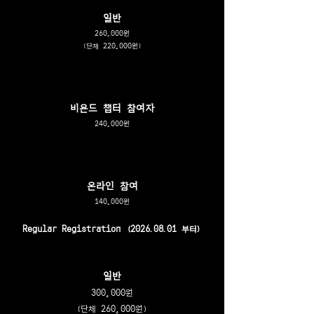
​일반
260,000원
(단체 220,000원)
비욘드 챕터 참여자
240,000원
​온라인 참여
140,000원
Regular Registration
(2026.08.01
부터)
​일반
300,000원
(단체 260,000원)