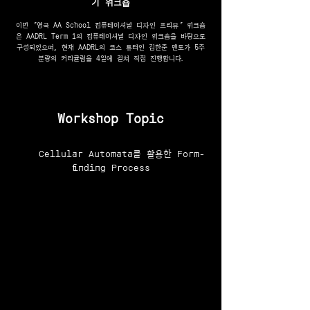
기 워크숍
이번 ‘영국 AA School 컴퓨테이셔널 디자인 프리뷰‘ 워크숍
은 AADRL Term 1의 컴퓨테이셔널 디자인 워크숍을 바탕으로
구성되었으며, 현재 AADRL의 코스 튜터인 김한준 멘토가 5주
분량의 커리큘럼을 4일에 걸쳐 직접 진행합니다.
Workshop Topic
Cellular Automata를 활용한 Form-
finding Process