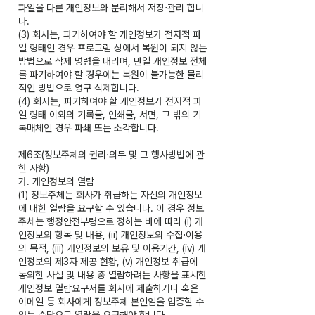
파일을 다른 개인정보와 분리해서 저장⋅관리 합니
다.
(3) 회사는, 파기하여야 할 개인정보가 전자적 파
일 형태인 경우 프로그램 상에서 복원이 되지 않는
방법으로 삭제 명령을 내리며, 만일 개인정보 전체
를 파기하여야 할 경우에는 복원이 불가능한 물리
적인 방법으로 영구 삭제합니다.
(4) 회사는, 파기하여야 할 개인정보가 전자적 파
일 형태 이외의 기록물, 인쇄물, 서면, 그 밖의 기
록매체인 경우 파쇄 또는 소각합니다.
제6조(정보주체의 권리⋅의무 및 그 행사방법에 관
한 사항)
가. 개인정보의 열람
(1) 정보주체는 회사가 취급하는 자신의 개인정보
에 대한 열람을 요구할 수 있습니다. 이 경우 정보
주체는 행정안전부령으로 정하는 바에 따라 (i) 개
인정보의 항목 및 내용, (ii) 개인정보의 수집⋅이용
의 목적, (iii) 개인정보의 보유 및 이용기간, (iv) 개
인정보의 제3자 제공 현황, (v) 개인정보 취급에
동의한 사실 및 내용 중 열람하려는 사항을 표시한
개인정보 열람요구서를 회사에 제출하거나 혹은
이메일 등 회사에게 정보주체 본인임을 입증할 수
있는 수단으로 열람을 요구해야 합니다.