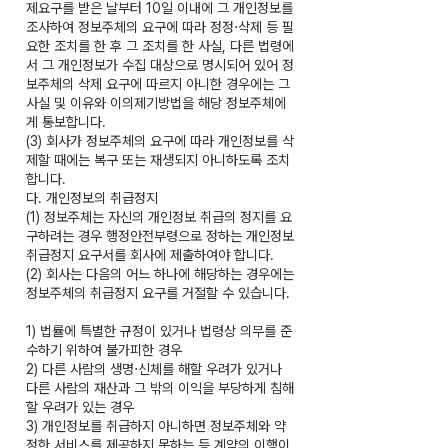
제요구를 받은 날부터 10일 이내에 그 개인정보를
조사하여 정보주체의 요구에 따라 정정⋅삭제 등 필
요한 조치를 한 후 그 조치를 한 사실, 다른 법령에
서 그 개인정보가 수집 대상으로 명시되어 있어 정
보주체의 삭제 요구에 따르지 아니한 경우에는 그
사실 및 이유와 이의제기방법을 해당 정보주체에
게 통보합니다.
(3) 회사가 정보주체의 요구에 따라 개인정보를 삭
제할 때에는 복구 또는 재생되지 아니하도록 조치
합니다.
다. 개인정보의 취급정지
(1) 정보주체는 자신의 개인정보 취급의 정지를 요
구하려는 경우 행정안전부령으로 정하는 개인정보
취급정지 요구서를 회사에 제출하여야 합니다.
(2) 회사는 다음의 어느 하나에 해당하는 경우에는
정보주체의 취급정지 요구를 거절할 수 있습니다.
1) 법률에 특별한 규정이 있거나 법령상 의무를 준
수하기 위하여 불가피한 경우
2) 다른 사람의 생명⋅신체를 해할 우려가 있거나
다른 사람의 재산과 그 밖의 이익을 부당하게 침해
할 우려가 있는 경우
3) 개인정보를 취급하지 아니하면 정보주체와 약
정한 서비스를 제공하지 못하는 등 계약의 이행이