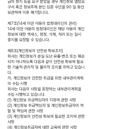
급의 정지 등을 요구 받았을 경우 개인정보 열람요
구서 혹은 정보주체 본인 입증 수단을 90 일 동안
보관하며 이후 폐기합니다.
제7조(14세 미만 아동의 법정대리인의 권리)
14세 미만 아동의 법정대리인은 해당 아동의 개인
정보에 대한 액세스, 정정, 삭제, 처리 또는 일시
중지를 요청할 수 있습니다.
제8조(개인정보의 안전성 확보조치)
회사는 개인정보가 분실⋅도난⋅유출⋅변조 또는 훼손
되지 아니하도록 다음과 같이 안전성 확보에 필요
한 기술적⋅관리적 및 물리적 조치를 취하고 있습니
다.
가. 개인정보의 안전한 취급을 위한 내부관리계획
의 수립⋅시행
회사는 다음의 사항을 포함하는 내부관리계획을
수립⋅시행하고 있습니다.
(1) 개인정보 취급책임자의 지정에 관한 사항
(2) 개인정보 취급책임자 및 개인정보취급자의 역
할 및 책임에 관한 사항
(3) 개인정보의 안전성 확보에 필요한 조치에 관한
사항
(4) 개인정보취급자에 대한 교육에 관한 사항