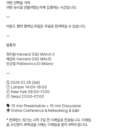
어떤 선택을 거쳐
어떤 논리로 만들어졌는지에 집중하는 시간입니다.
—
비욘드 챕터 맴버십 회원은 무료로 참여하실 수 있습니다.
—
발표자
정지원 Harvard GSD MArch II
배건우 Harvard GSD MAUD
민근호 Politecnico Di Milano
—
🗓 2026.02.28 (Sat)
🕑 London 14:00–16:00
🕘 New York 09:00–11:00
🕚 Seoul 23:00–01:00
🗣 15 min Presentation + 15 min Discussion
🌍 Online Conference & Networking & Q&A
* 컨퍼런스 링크는 시작 3일 전 이메일로 전송됩니다. 이메일
을 수신받지 못하셨을 시에는 이메일로 문의 부탁드립니다.