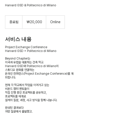
Harvard GSD & Politecnico di Milano
20,000
대
종료됨
종
₩20,000
Online
한
료
민
국
됨
원
서비스 내용
Project Exchange Conference
Harvard GSD × Politecnico di Milano
Beyond Chapter는
미국과 유럽을 대표하는 건축 학교
Harvard GSD와 Politecnico di Milano의
스튜디오 문화를 연결하는
온라인 컨퍼런스〈Project Exchange Conference〉를 개
최합니다.
현재 각 학교에서 학업을 이어가고 있는
비욘드 챕터 멘토들이
직접 진행 중인 프로젝트를 공유하고,
프로젝트를 매개로
설계의 질문, 과정, 사고 방식을 함께 나눕니다.
완성된 결과보다
어떤 질문에서 출발했고,