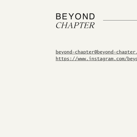
beyond-chapter@beyond-chapter
https://www.instagram.com/bey