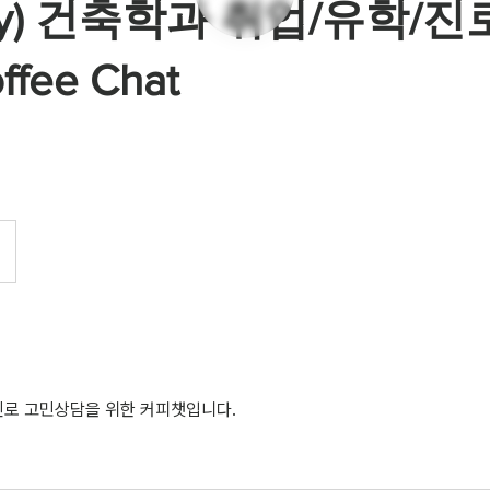
ary) 건축학과 취업/유학/
fee Chat
진로 고민상담을 위한 커피챗입니다.