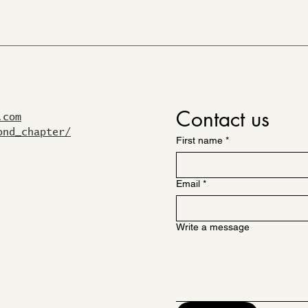
Contact us
.com
ond_chapter/
First name
*
Email
*
Write a message