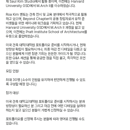
재 Saul Kim Studio에서 활동 중이며, 이전에는 Harvard
University GSD에서 M.Arch II를 이수하였습니다.
Roa Kim 멘토는 건축 전시 및 교육 분야에서 적극적으로 활동
하고 있으며, Beyond Chapter의 공동 창립자로서 유학 준
비생들을 위한 세미나와 워크숍을 기획하고 있습니다. 현재
Harvard University GSD에서 M.Arch II 과정을 밟고 있
으며, 이전에는 Pratt Institute School of Architecture를
우등으로 졸업하였습니다.
미국 건축 대학/대학원 포트폴리오 준비를 시작하시거나, 현재
방향성 확립이 필요하시거나, 최종 마감 전 디테일을 다듬고 싶
으신 분들에게 이번 참관 기회는 든든한 가이드가 될 것입니다.
또한 Q&A 세션을 통해 궁금한 점을 직접 묻고, 즉각적인 조언
을 얻으실 수 있습니다.
모집 인원:
최대 30명 (소수의 인원을 유지하여 편안하게 진행될 수 있도
록 구성할 예정 입니다.)
참가 대상:
미국 건축 대학교/대학원 포트폴리오 준비를 시작하시는 분과
방향성이 필요하신 분 그리고 마감 전에 어떤 디테일을 살려야
하는지 알고 싶으신 분들이 가볍게 신청하실 수 있습니다.
포트폴리오를 신청해 주시는 분들에 따라 영어로 진행될 수도
있습니다.