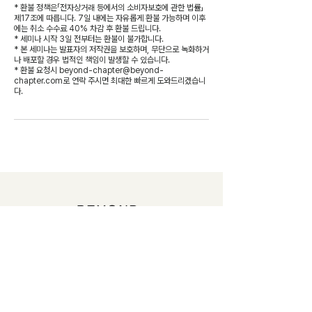
* 환불 정책은「전자상거래 등에서의 소비자보호에 관한 법률」
제17조에 따릅니다. 7일 내에는 자유롭게 환불 가능하며 이후
에는 취소 수수료 40% 차감 후 환불 드립니다.
* 세미나 시작 3일 전부터는 환불이 불가합니다.
* 본 세미나는 발표자의 저작권을 보호하며, 무단으로 녹화하거
나 배포할 경우 법적인 책임이 발생할 수 있습니다.
* 환불 요청시 beyond-chapter@beyond-
chapter.com로 연락 주시면 최대한 빠르게 도와드리겠습니
다.
beyond-chapter@beyond-chapter.com
https://www.instagram.com/beyond_chapter/