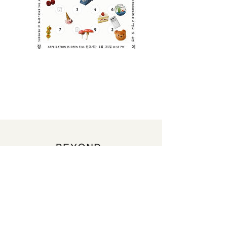
beyond-chapter@beyond-chapter.com
https://www.instagram.com/beyond_chapter/