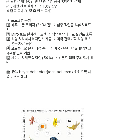
✅ 월별 결제: 50만 원 / 매달 1일 공식 홈페이지 결제
✅ 3개월 선불 결제 시 → 10% 할인
❌ 환불 불가 (신청 후 취소 불가)
📌 프로그램 구성
1️⃣ 매주 그룹 크리틱 (2~3시간) → 심층 작업물 리뷰 & 피드
백
2️⃣ Miro 보드 실시간 피드백 → 작업물 업데이트 & 멘토 소통
3️⃣ 리딩 & 리서치 레퍼런스 제공 → 미국 건축대학 리딩 리스
트, 연구 자료 공유
4️⃣ 포트폴리오 설계 과정 준비 → 미국 건축대학 & 대학원 교
육과정 분석 기반
5️⃣ 세미나 & 워크숍 할인 (50%) → 비욘드 챕터 주최 행사 혜
택
📩 문의: beyondchapter@contact.com / 카카오톡 채
널 비욘드 챕터