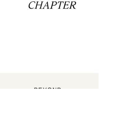
beyond-chapter@beyond-chapter.com
https://www.instagram.com/beyond_chapter/