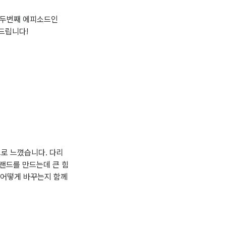
의 두번째 에피소드인
드립니다!
으로 느꼈습니다. 다리
브랜드를 만드는데 큰 힘
 어떻게 바꾸는지 함께