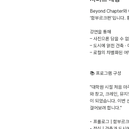
Beyond Chapt
‘함부르크편’입니다.
강연을 통해
– 사진으론 담을 수 
– 도시에 얽힌 건축 · 
– 로컬의 차별화된 여
📚 프로그램 구성
"대학원 시절 처음 
와 창고, 크레인, 뮤
이 되었습니다. 이번
걸어보려 합니다."
• 프롤로그 | 함부르
• 정신 | 건축과 도