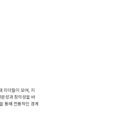
대 리더들이 모여, 지
전문성과 창의성을 바
램을 통해 전통적인 경계