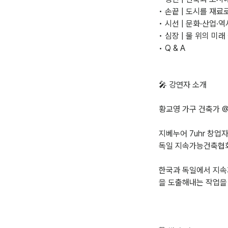
• 손끝 | 도시를 재
• 시선 | 문화·산업
• 심장 | 물 위의 미
• Q & A
🎤 강연자 소개
황교영 가구 건축가 @_
지베누어 7uhr 창업자/디렉
독일 지속가능건축협회 등록
한국과 독일에서 지속
을 도출해내는 작업을