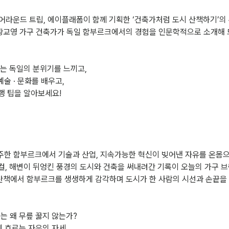
er와 어라운드 트립, 에이플래폼이 함께 기획한 ‘건축가처럼 도시 산책하기’
 황교영 가구 건축가가 독일 함부르크에서의 경험을 인문학적으로 소개해 
없는 독일의 분위기를 느끼고,
예술 · 문화를 배우고,
행 팁을 알아보세요!
마주한 함부르크에서 기술과 산업, 지속가능한 혁신이 빚어낸 자유를 온몸
지컬, 해변이 뒤엉킨 풍경의 도시와 건축을 써내려간 기록이 오늘의 가구 
 산책에서 함부르크를 생생하게 감각하며 도시가 한 사람의 시선과 손끝을
크는 왜 무릎 꿇지 않는가?
시에 흐르는 자유의 자세